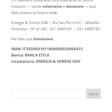
missioni — come
volontario
o
donatore
— può
farlo presso la nostra sede:
Energia & Sorrisi OdV – Via San Pio X 6/C – Altavilla
Vicentina – N° di cell.: 331 4485341 – 331 4488782
Per fare una
donazione
:
IBAN: IT35D0501811800000020000415
Banca: BANCA ETICA
Intestatario: ENERGIA & SORRISI ODV
Cerca