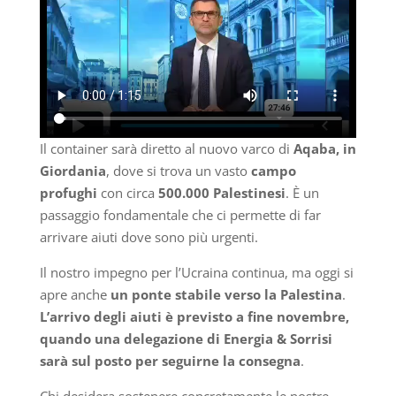
Il container sarà diretto al nuovo varco di
Aqaba, in
Giordania
, dove si trova un vasto
campo
profughi
con circa
500.000 Palestinesi
. È un
passaggio fondamentale che ci permette di far
arrivare aiuti dove sono più urgenti.
Il nostro impegno per l’Ucraina continua, ma oggi si
apre anche
un ponte stabile verso la Palestina
.
L’arrivo degli aiuti è previsto a fine novembre,
quando una delegazione di Energia & Sorrisi
sarà sul posto per seguirne la consegna
.
Chi desidera sostenere concretamente le nostre