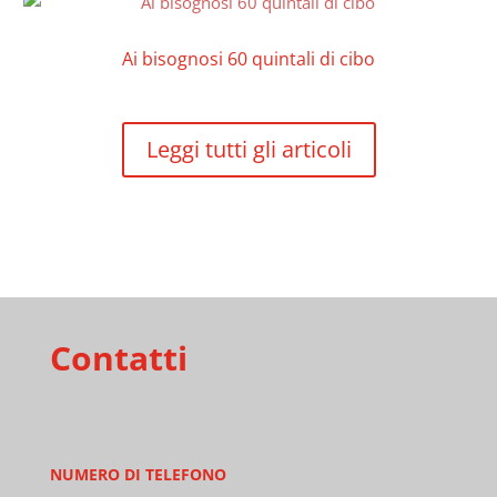
Ai bisognosi 60 quintali di cibo
Leggi tutti gli articoli
Contatti
NUMERO DI TELEFONO